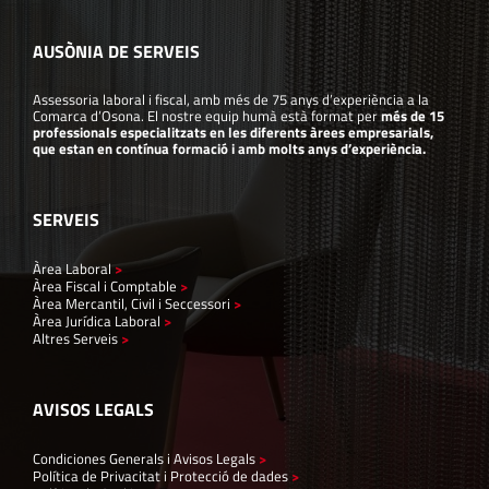
AUSÒNIA DE SERVEIS
Assessoria laboral i fiscal, amb més de 75 anys d’experiència a la
Comarca d’Osona. El nostre equip humà està format per
més de 15
professionals especialitzats en les diferents àrees empresarials,
que estan en contínua formació i amb molts anys d’experiència.
SERVEIS
Àrea Laboral
>
Àrea Fiscal i Comptable
>
Àrea Mercantil, Civil i Seccessori
>
Àrea Jurídica Laboral
>
Altres Serveis
>
AVISOS LEGALS
Condiciones Generals i Avisos Legals
>
Política de Privacitat i Protecció de dades
>